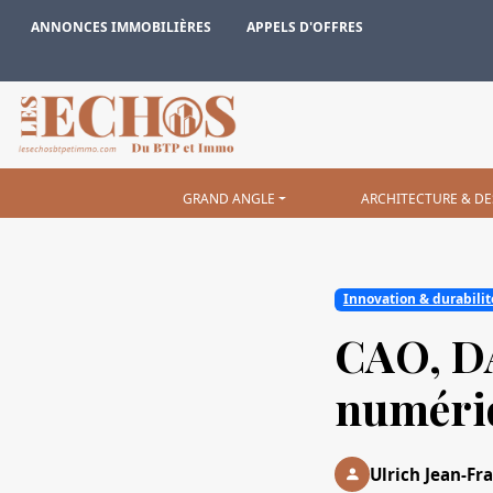
ANNONCES IMMOBILIÈRES
APPELS D'OFFRES
GRAND ANGLE
ARCHITECTURE & DE
Innovation & durabilit
CAO, DA
numéri
Ulrich Jean-