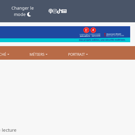
Changer le
mode
CHÉ
MÉTIERS
PORTRAIT
 lecture