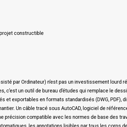
 projet constructible
isté par Ordinateur) n’est pas un investissement lourd r
s, c’est un outil de bureau d’études qui remplace le dess
tés et exportables en formats standardisés (DWG, PDF), d
hantier. Un câble tracé sous AutoCAD, logiciel de référenc
ne précision compatible avec les normes de base des tra
utomatiques, les annotations lisibles par tous les corps de 