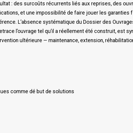
ultat : des surcoûts récurrents liés aux reprises, des ouv
cations, et une impossibilité de faire jouer les garanties 
rence. L’absence systématique du Dossier des Ouvrage
trace l’ouvrage tel qu’il a réellement été construit, est 
ervention ultérieure — maintenance, extension, réhabilitatio
ques comme dé but de solutions