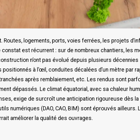
. Routes, logements, ports, voies ferrées, les projets d’i
le constat est récurrent : sur de nombreux chantiers, les
onstruction n’ont pas évolué depuis plusieurs décennies 
positionnés à l’œil, conduites décalées d’un mètre par ra
de tranchées après remblaiement, etc. Les rendus sont parf
ment dépassés. Le climat équatorial, avec sa chaleur hum
enses, exige de surcroît une anticipation rigoureuse dès l
tils numériques (DAO, CAO, BIM) sont éprouvés ailleurs. 
ait améliorer la qualité des ouvrages.