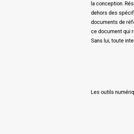
la conception. Rés
dehors des spécifi
documents de réfé
ce document qui re
Sans lui, toute int
Les outils numéri