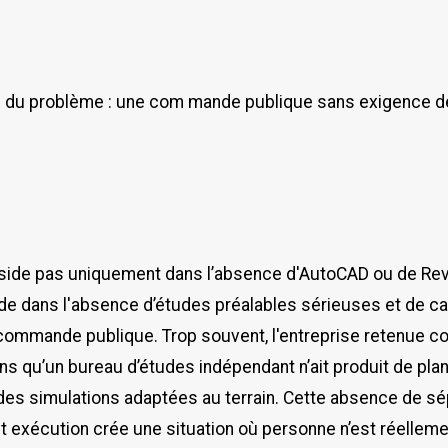
 du problème : une com mande publique sans exigence d
side pas uniquement dans l’absence d'AutoCAD ou de Revi
side dans l'absence d’études préalables sérieuses et de c
 commande publique. Trop souvent, l'entreprise retenue c
s qu’un bureau d’études indépendant n’ait produit de plan
des simulations adaptées au terrain. Cette absence de sé
t exécution crée une situation où personne n’est réellem