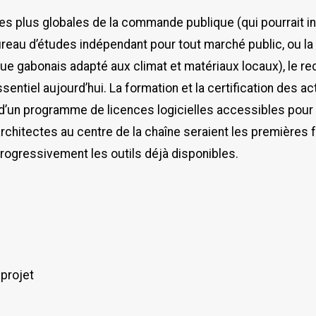
s plus globales de la commande publique (qui pourrait inc
reau d’études indépendant pour tout marché public, ou la 
que gabonais adapté aux climat et matériaux locaux), le re
entiel aujourd’hui. La formation et la certification des ac
n d’un programme de licences logicielles accessibles pour
architectes au centre de la chaîne seraient les premières 
rogressivement les outils déjà disponibles.
 projet