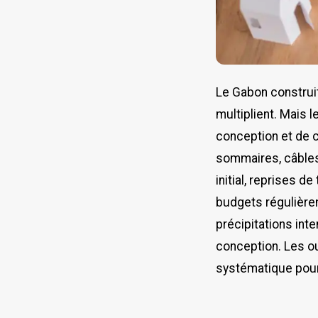
Le Gabon construit
multiplient. Mais 
conception et de c
sommaires, câbles 
initial, reprises 
budgets régulière
précipitations int
conception. Les ou
systématique pourr