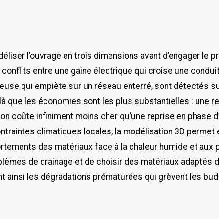
éliser l’ouvrage en trois dimensions avant d’engager le p
conflits entre une gaine électrique qui croise une condui
euse qui empiète sur un réseau enterré, sont détectés su
t là que les économies sont les plus substantielles : une r
on coûte infiniment moins cher qu’une reprise en phase d
ntraintes climatiques locales, la modélisation 3D permet
tements des matériaux face à la chaleur humide et aux pr
oblèmes de drainage et de choisir des matériaux adaptés 
nt ainsi les dégradations prématurées qui grèvent les bu