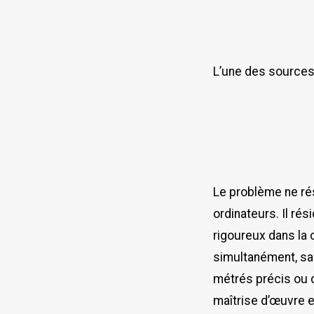
L’une des sources
Le problème ne ré
ordinateurs. Il ré
rigoureux dans la
simultanément, san
métrés précis ou 
maîtrise d’œuvre e