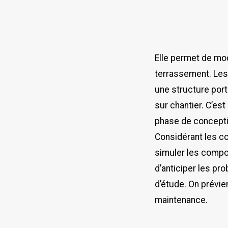
Elle permet de mod
terrassement. Les 
une structure port
sur chantier. C’es
phase de concepti
Considérant les co
simuler les compor
d’anticiper les pr
d’étude. On prévie
maintenance.