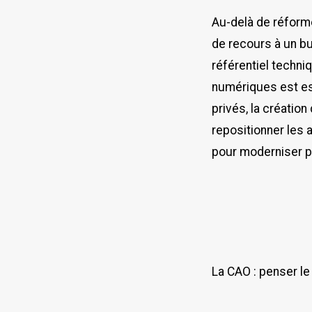
Au-delà de réforme
de recours à un bu
référentiel techni
numériques est ess
privés, la créatio
repositionner les 
pour moderniser p
La CAO : penser le