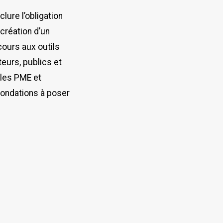
lure l’obligation
création d’un
cours aux outils
teurs, publics et
 les PME et
fondations à poser