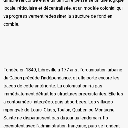
difficile rencontre entre un territoire pensé selon une logique
locale, réticulaire et décentralisée, et un modèle colonial qui
va progressivement redessiner la structure de fond en
comble.
Fondée en 1849, Libreville a 177 ans : l’organisation urbaine
du Gabon précède l’indépendance, et elle porte encore les
traces de cette antériorité. La colonisation n’a pas
immédiatement détruit les structures préexistantes. Elle les
a contournées, intégrées, puis absorbées. Les villages
mpongwè de Louis, Glass, Toulon, Quaben ou Montagne
Sainte ne disparaissent pas du jour au lendemain. Ils
coexistent avec l’administration française, puis se fondent