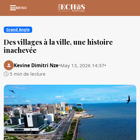
MENU
Grand Angle
Des villages à la ville, une histoire
inachevée
Kevine Dimitri Nze
•
May 13, 2026 14:37
•
5 min de lecture