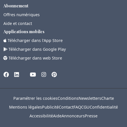
Abonnement
Offres numériques
Aide et contact
Applications mobiles
Télécharger dans l'App Store
Télécharger dans Google Play
Télécharger dans web Store
Paramétrer les cookies
Conditions
Newsletters
Charte
Mentions légales
Publicité
Contact
FAQ
CGU
Confidentialité
Accessibilité
Aide
Annonceurs
Presse